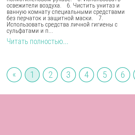
освежители воздуха. 6. Чистить унитаз и
ванную комнату специальными средствами
без перчаток и защитной маски. 7.
Использовать средства личной гигиены с
сульфатами и п...
Читать полностью...
«
1
2
3
4
5
6