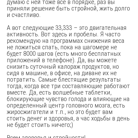
думаю с ней тоже все в порядке, раз вы
приняли решение быть стройной, жить долго
и счастливо.
А вот следующие 33,333 – это двигательная
активность. Вот здесь и пробелы. Я часто
рекомендую на программах снижения веса
не ложиться спать, пока на шагомере не
будет 8000 шагов (есть много бесплатных
приложений в телефоне). Да, вы можете
снизить суточный калораж продуктов, но
сидя в машине, в офисе, на диване их не
потратить. Самые блестящие результаты
тогда, когда все три составляющие работают
вместе. Да, есть волшебные таблетки,
блокирующие чувство голода и влияющие на
определенный центр головного мозга, есть
жиросжигатели и т.п., но это будет вам
стоить денег и здоровья, а час ходьбы в день
не будет стоить ничего;)
Всем здоровья и стройности!