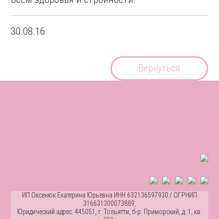
30.08.16
Вернуться
ИП Оксенюк Екатерина Юрьевна ИНН 632136597930 / ОГРНИП
316631300073889,
Юридический адрес: 445051, г. Тольятти, б-р. Приморский, д. 1, кв.